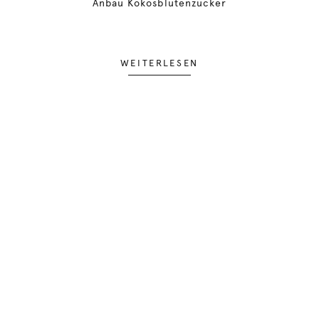
Anbau Kokosblütenzucker
WEITERLESEN