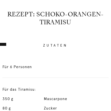
REZEPT: SCHOKO-ORANGEN-
TIRAMISU
ZUTATEN
Für 6 Personen
Für das Tiramisu:
350
g
Mascarpone
80
g
Zucker