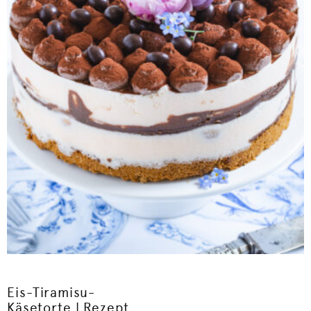
Eis-Tiramisu-
Käsetorte | Rezept