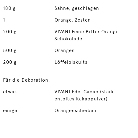
180
g
Sahne, geschlagen
1
Orange, Zesten
200
g
VIVANI Feine Bitter Orange
Schokolade
500
g
Orangen
200
g
Löffelbiskuits
Für die Dekoration:
etwas
VIVANI Edel Cacao (stark
entöltes Kakaopulver)
einige
Orangenscheiben