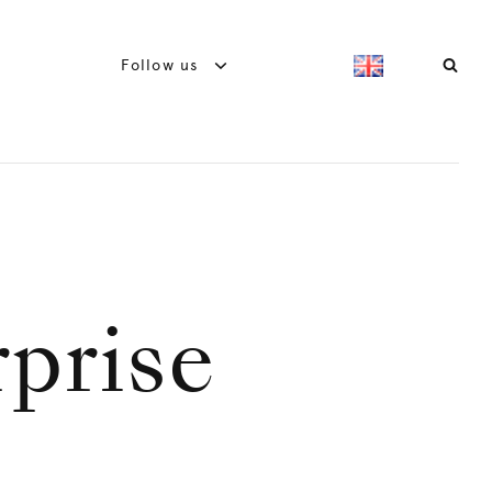
Follow us
prise