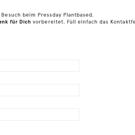
 Besuch beim Pressday Plantbased.
nk für Dich
vorbereitet. Füll einfach das Kontaktf
!