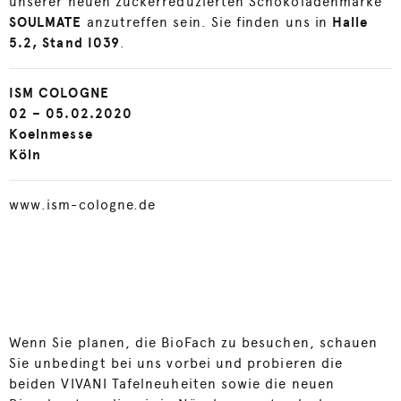
unserer neuen zuckerreduzierten Schokoladenmarke
SOULMATE
anzutreffen sein. Sie finden uns in
Halle
5.2, Stand I039
.
ISM COLOGNE
02 – 05.02.2020
Koelnmesse
Köln
www.ism-cologne.de
Wenn Sie planen, die BioFach zu besuchen, schauen
Sie unbedingt bei uns vorbei und probieren die
beiden VIVANI Tafelneuheiten sowie die neuen