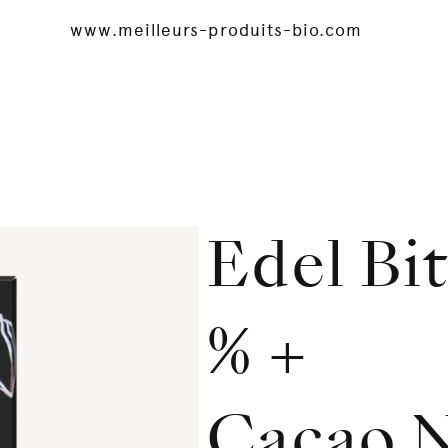
www.meilleurs-produits-bio.com
Edel Bi
% +
Cacao N