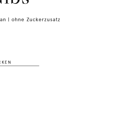
an | ohne Zuckerzusatz
CKEN