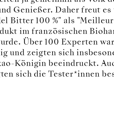
nd Genießer. Daher freut es 
el Bitter 100 %" als "Meilleur
odukt im französischen Bioha
urde. Über 100 Experten ware
g und zeigten sich insbeso
ao-Königin beeindruckt. Au
ten sich die Tester*innen be