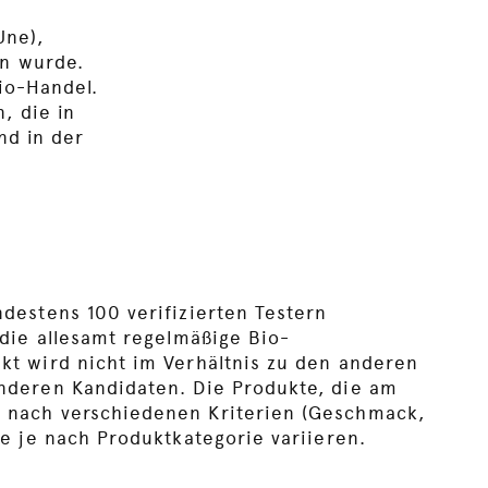
Une),
n wurde.
Bio-Handel.
, die in
nd in der
destens 100 verifizierten Testern
 die allesamt regelmäßige Bio-
kt wird nicht im Verhältnis zu den anderen
nderen Kandidaten. Die Produkte, die am
 nach verschiedenen Kriterien (Geschmack,
ie je nach Produktkategorie variieren.