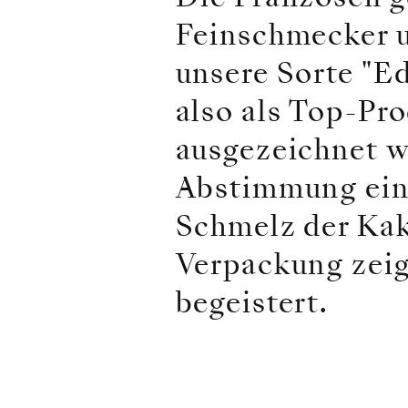
Feinschmecker u
unsere Sorte "Ed
also als Top-Pr
ausgezeichnet w
Abstimmung eini
Schmelz der Kak
Verpackung zeig
begeistert.