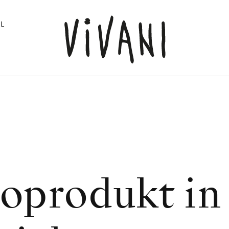
L
oprodukt in