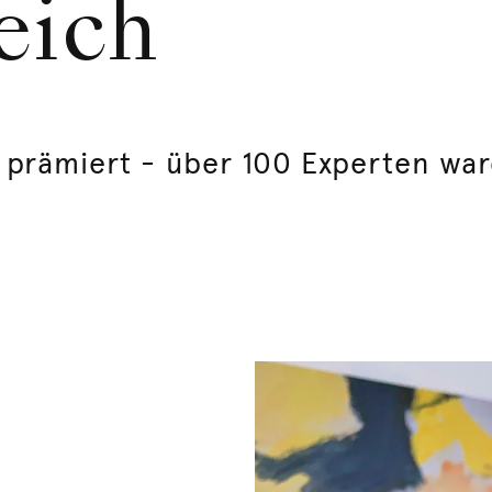
eich
" prämiert - über 100 Experten war