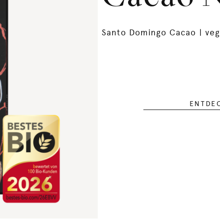
Santo Domingo Cacao | veg
ENTDE