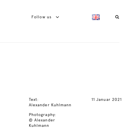
Follow us
Text:
11 Januar 2021
Alexander Kuhlmann
Photography:
© Alexander
Kuhlmann