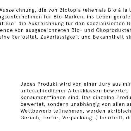
 Auszeichnung, die von Biotopia (ehemals Bio à la 
ngsunternehmen für Bio-Marken, ins Leben gerufe
uit Bio“ die Auszeichnung für den spezialisierten 
zende von ausgezeichneten Bio- und Ökoprodukten
ine Seriosität, Zuverlässigkeit und Bekanntheit si
Jedes Produkt wird von einer Jury aus min
unterschiedlicher Altersklassen bewertet,
Konsument*innen sind. Das einzelne Produ
bewertet, sondern unabhängig von allen a
Wettbewerb teilnehmen, werden akribisch
Geruch, Textur, Verpackung…) beurteilt, d