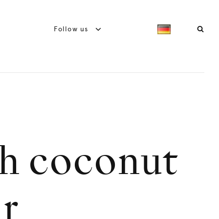
Follow us
h coconut
r