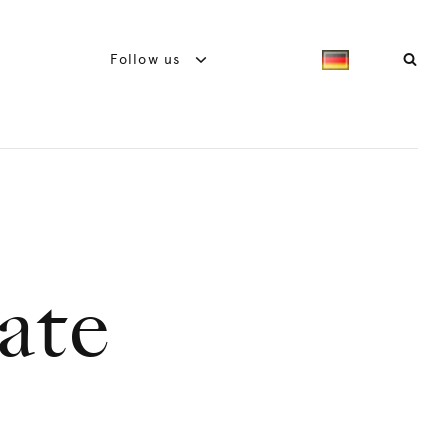
Follow us
ate