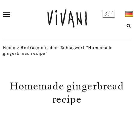
Home
>
Beiträge mit dem Schlagwort "Homemade
gingerbread recipe"
Homemade gingerbread
recipe