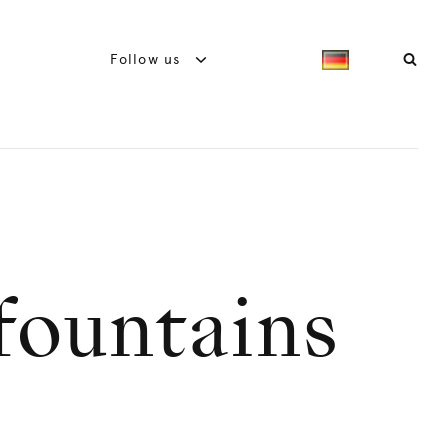
Follow us
 fountains