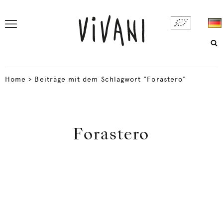
Home
>
Beiträge mit dem Schlagwort "Forastero"
Forastero