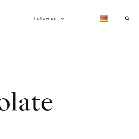
Follow us
olate