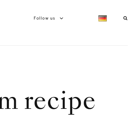
Follow us
am recipe