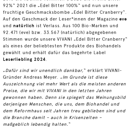
92%“ 2021 die „Edel Bitter 100%“ und nun unsere
fruchtige Geschmacksbombe „Edel Bitter Cranberry“.
Auf den Geschmack der Leser*innen der Magazine
eve
und
natürlich
ist Verlass. Aus 100 Bio-Marken und
92.471 (eve) bzw. 33.567 (natürlich) abgegebenen
Stimmen wurde unsere VIVANI „Edel Bitter Cranberry“
als eines der beliebtesten Produkte des Biohandels
gewählt und erhält dafür das begehrte Label
Leserliebling 2024
.
„
Dafür sind wir unendlich dankbar,
“ erklärt VIVANI-
Gründer Andreas Meyer. „
Im Grunde ist diese
Auszeichnung viel mehr Wert als die meisten anderen
Preise, die wir mit VIVANI in den letzten Jahren
gewonnen haben. Denn sie spiegelt das Meinungsbild
derjenigen Menschen, die uns, dem Biohandel und
dem Reformhaus seit Jahren treu geblieben sind und
die Branche damit – auch in Krisenzeiten –
maßgeblich lebendig halten.
“