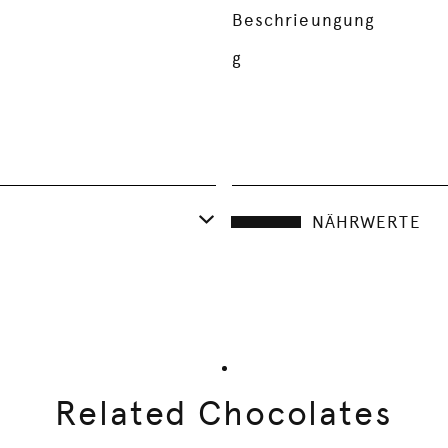
Beschrieungung
g
NÄHRWERTE
Related Chocolates