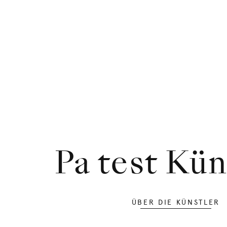
Pa test Kün
ÜBER DIE KÜNSTLER