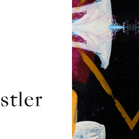
stler