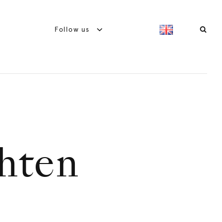
Follow us
hten