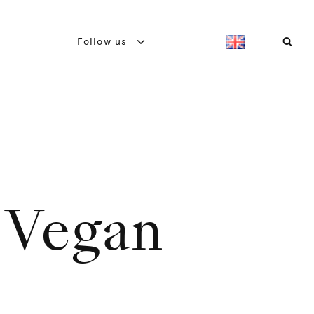
Follow us
f Vegan