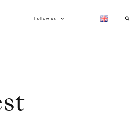
Follow us
est