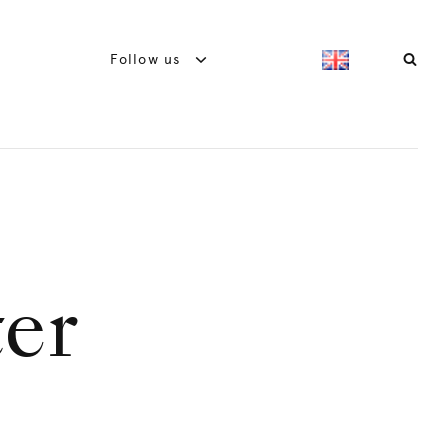
Follow us
er