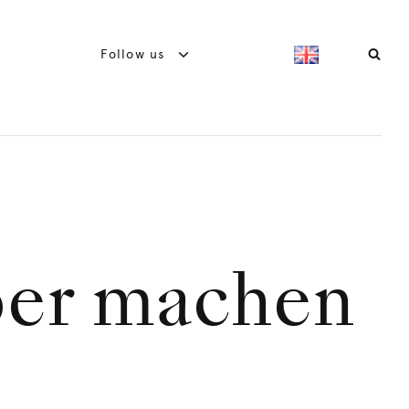
Follow us
ber machen