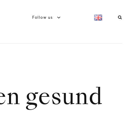
Follow us
en gesund