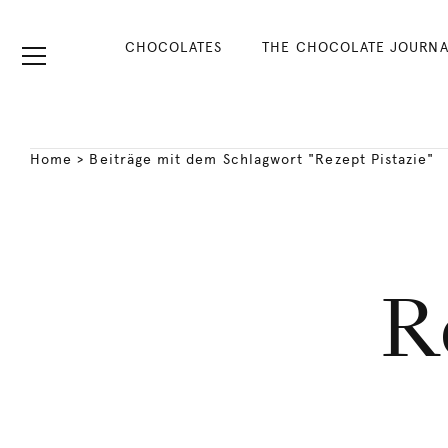
CHOCOLATES
THE CHOCOLATE JOURNA
Home
>
Beiträge mit dem Schlagwort "Rezept Pistazie"
R