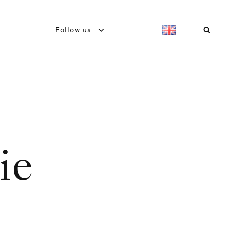
Follow us
ie