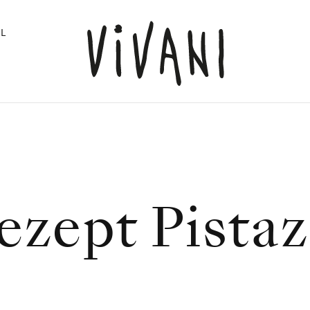
L
ezept Pistaz