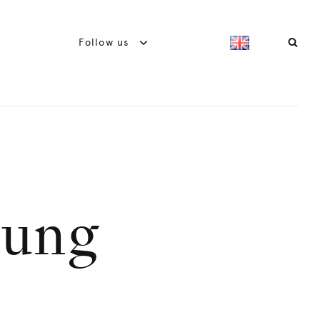
Follow us
lung