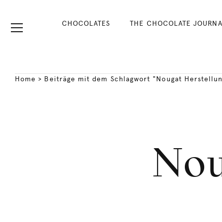
CHOCOLATES
THE CHOCOLATE JOURNA
Home
>
Beiträge mit dem Schlagwort "Nougat Herstellu
Nou