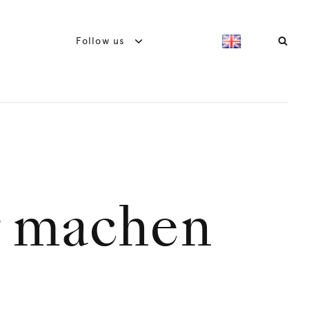
Follow us
r machen