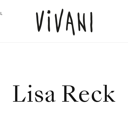
L
Lisa Reck