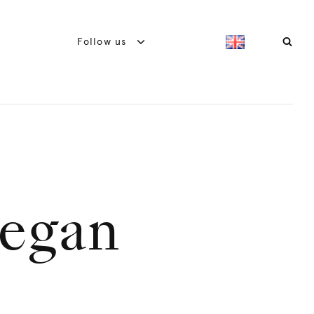
Follow us
vegan