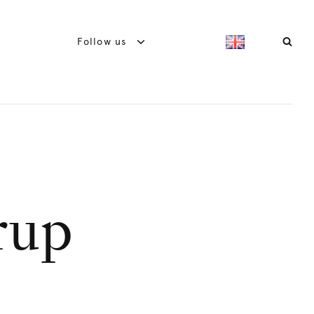
Follow us
rup