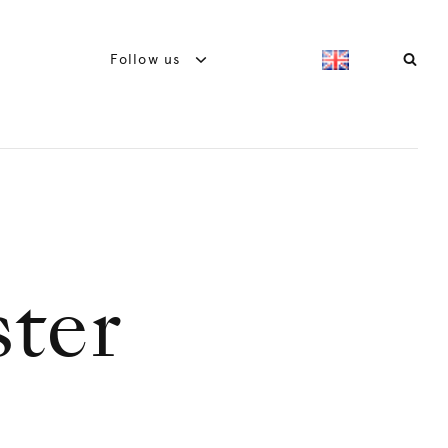
Follow us
ster