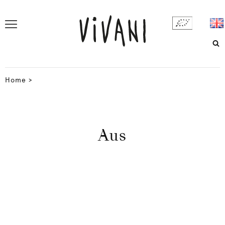
Home
>
Aus