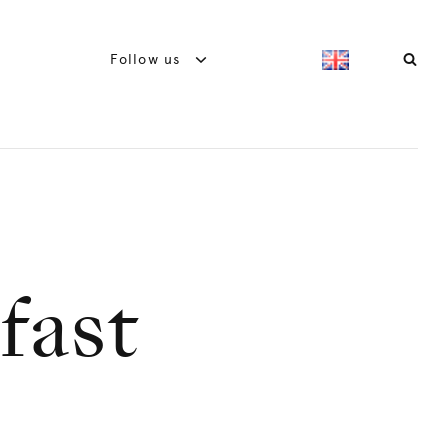
Follow us
fast