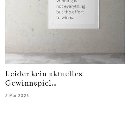
Leider kein aktuelles
Gewinnspiel…
3 Mai 2026