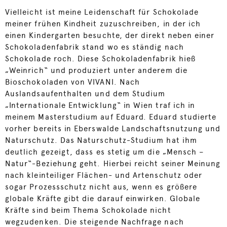
Vielleicht ist meine Leidenschaft für Schokolade
meiner frühen Kindheit zuzuschreiben, in der ich
einen Kindergarten besuchte, der direkt neben einer
Schokoladenfabrik stand wo es ständig nach
Schokolade roch. Diese Schokoladenfabrik hieß
„Weinrich“ und produziert unter anderem die
Bioschokoladen von VIVANI. Nach
Auslandsaufenthalten und dem Studium
„Internationale Entwicklung“ in Wien traf ich in
meinem Masterstudium auf Eduard. Eduard studierte
vorher bereits in Eberswalde Landschaftsnutzung und
Naturschutz. Das Naturschutz-Studium hat ihm
deutlich gezeigt, dass es stetig um die „Mensch –
Natur“-Beziehung geht. Hierbei reicht seiner Meinung
nach kleinteiliger Flächen- und Artenschutz oder
sogar Prozessschutz nicht aus, wenn es größere
globale Kräfte gibt die darauf einwirken. Globale
Kräfte sind beim Thema Schokolade nicht
wegzudenken. Die steigende Nachfrage nach