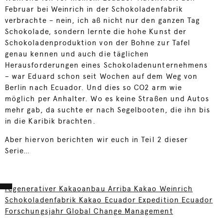
Februar bei Weinrich in der Schokoladenfabrik
verbrachte – nein, ich aß nicht nur den ganzen Tag
Schokolade, sondern lernte die hohe Kunst der
Schokoladenproduktion von der Bohne zur Tafel
genau kennen und auch die täglichen
Herausforderungen eines Schokoladenunternehmens
– war Eduard schon seit Wochen auf dem Weg von
Berlin nach Ecuador. Und dies so CO2 arm wie
möglich per Anhalter. Wo es keine Straßen und Autos
mehr gab, da suchte er nach Segelbooten, die ihn bis
in die Karibik brachten.
Aber hiervon berichten wir euch in Teil 2 dieser
Serie…
regenerativer Kakaoanbau Arriba Kakao Weinrich
Schokoladenfabrik Kakao Ecuador Expedition Ecuador
Forschungsjahr Global Change Management