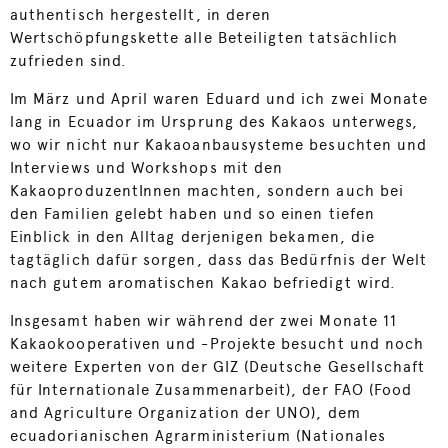
authentisch hergestellt, in deren
Wertschöpfungskette alle Beteiligten tatsächlich
zufrieden sind.
Im März und April waren Eduard und ich zwei Monate
lang in Ecuador im Ursprung des Kakaos unterwegs,
wo wir nicht nur Kakaoanbausysteme besuchten und
Interviews und Workshops mit den
KakaoproduzentInnen machten, sondern auch bei
den Familien gelebt haben und so einen tiefen
Einblick in den Alltag derjenigen bekamen, die
tagtäglich dafür sorgen, dass das Bedürfnis der Welt
nach gutem aromatischen Kakao befriedigt wird.
Insgesamt haben wir während der zwei Monate 11
Kakaokooperativen und -Projekte besucht und noch
weitere Experten von der GIZ (Deutsche Gesellschaft
für Internationale Zusammenarbeit), der FAO (Food
and Agriculture Organization der UNO), dem
ecuadorianischen Agrarministerium (Nationales