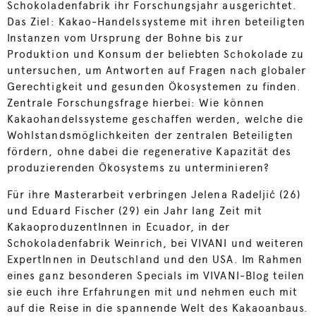
Schokoladenfabrik ihr Forschungsjahr ausgerichtet.
Das Ziel: Kakao-Handelssysteme mit ihren beteiligten
Instanzen vom Ursprung der Bohne bis zur
Produktion und Konsum der beliebten Schokolade zu
untersuchen, um Antworten auf Fragen nach globaler
Gerechtigkeit und gesunden Ökosystemen zu finden.
Zentrale Forschungsfrage hierbei: Wie können
Kakaohandelssysteme geschaffen werden, welche die
Wohlstandsmöglichkeiten der zentralen Beteiligten
fördern, ohne dabei die regenerative Kapazität des
produzierenden Ökosystems zu unterminieren?
Für ihre Masterarbeit verbringen Jelena Radeljić (26)
und Eduard Fischer (29) ein Jahr lang Zeit mit
KakaoproduzentInnen in Ecuador, in der
Schokoladenfabrik Weinrich, bei VIVANI und weiteren
ExpertInnen in Deutschland und den USA. Im Rahmen
eines ganz besonderen Specials im VIVANI-Blog teilen
sie euch ihre Erfahrungen mit und nehmen euch mit
auf die Reise in die spannende Welt des Kakaoanbaus.