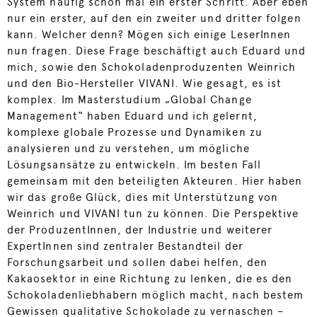
System häufig schon mal ein erster Schritt. Aber eben
nur ein erster, auf den ein zweiter und dritter folgen
kann. Welcher denn? Mögen sich einige LeserInnen
nun fragen. Diese Frage beschäftigt auch Eduard und
mich, sowie den Schokoladenproduzenten Weinrich
und den Bio-Hersteller VIVANI. Wie gesagt, es ist
komplex. Im Masterstudium „Global Change
Management“ haben Eduard und ich gelernt,
komplexe globale Prozesse und Dynamiken zu
analysieren und zu verstehen, um mögliche
Lösungsansätze zu entwickeln. Im besten Fall
gemeinsam mit den beteiligten Akteuren. Hier haben
wir das große Glück, dies mit Unterstützung von
Weinrich und VIVANI tun zu können. Die Perspektive
der ProduzentInnen, der Industrie und weiterer
ExpertInnen sind zentraler Bestandteil der
Forschungsarbeit und sollen dabei helfen, den
Kakaosektor in eine Richtung zu lenken, die es den
Schokoladenliebhabern möglich macht, nach bestem
Gewissen qualitative Schokolade zu vernaschen –