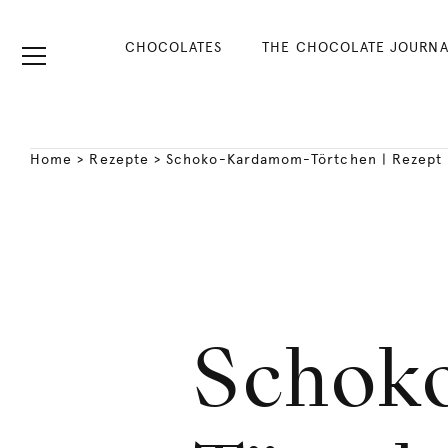
CHOCOLATES
THE CHOCOLATE JOURNA
Home
>
Rezepte
>
Schoko-Kardamom-Törtchen | Rezept
Schok