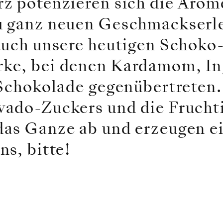
z potenzieren sich die Arom
 ganz neuen Geschmackserle
auch unsere heutigen Schoko
ke, bei denen Kardamom, I
 Schokolade gegenübertreten.
ado-Zuckers und die Fruchti
as Ganze ab und erzeugen e
s, bitte!