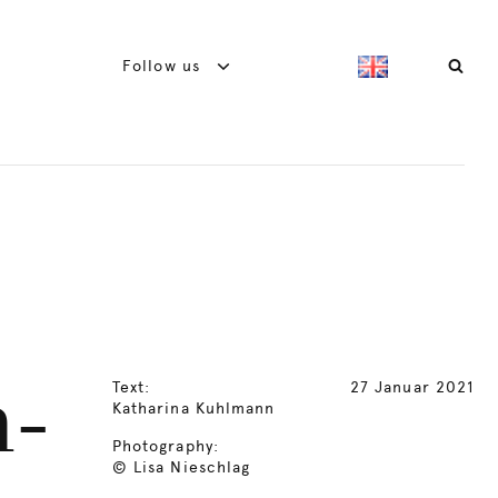
Follow us
Text:
27 Januar 2021
m-
Katharina Kuhlmann
Photography:
© Lisa Nieschlag