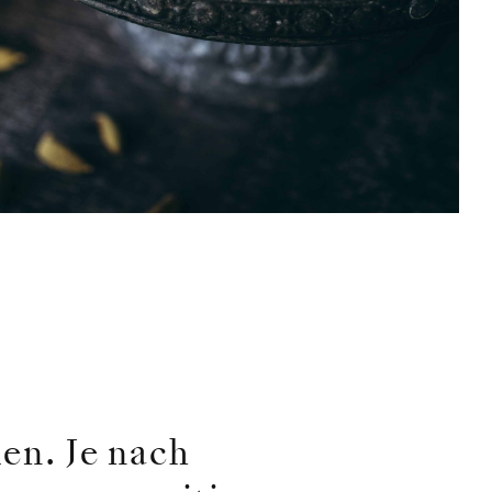
en. Je nach