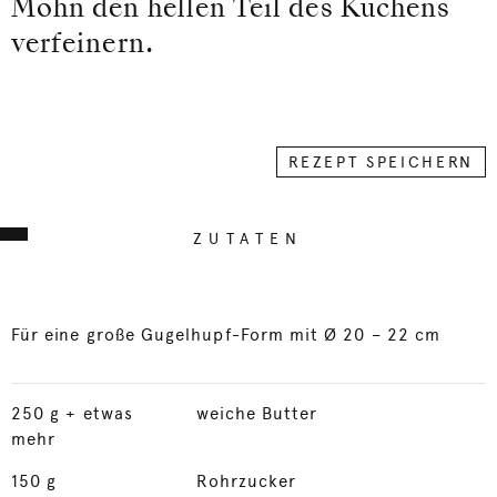
Mohn den hellen Teil des Kuchens
verfeinern.
REZEPT SPEICHERN
ZUTATEN
Für eine große Gugelhupf-Form mit Ø 20 – 22 cm
250
g + etwas
weiche Butter
mehr
150
g
Rohrzucker