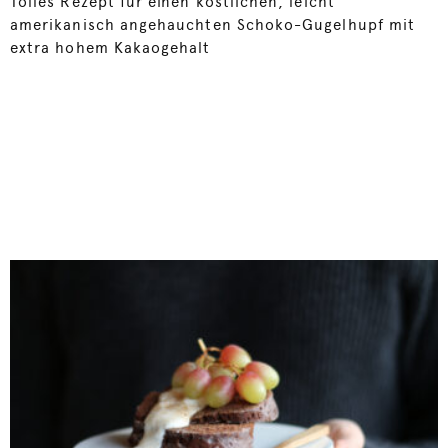
Tolles Rezept für einen köstlichen, leicht
amerikanisch angehauchten Schoko-Gugelhupf mit
extra hohem Kakaogehalt