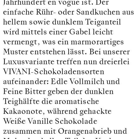
Jahrhundert en vogue ist. Der
einfache Rühr- oder Sandkuchen aus
hellem sowie dunklem Teiganteil
wird mittels einer Gabel leicht
vermengt, was ein marmorartiges
Muster entstehen lässt. Bei unserer
Luxusvariante treffen nun dreierlei
VIVANI-Schokoladensorten
aufeinander: Edle Vollmilch und
Feine Bitter geben der dunklen
Teighälfte die aromatische
Kakaonote, während gehackte
Weiße Vanille Schokolade
zusammen mit Orangenabrieb und