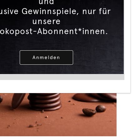
und
usive Gewinnspiele, nur für
unsere
okopost-Abonnent*innen.