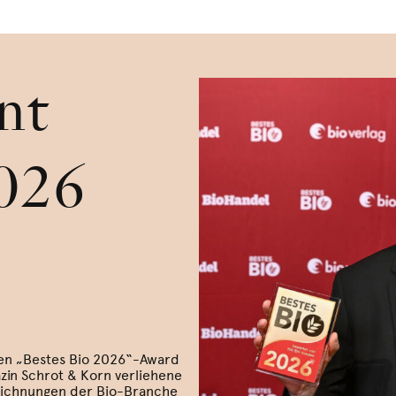
nt
2026
ten „Bestes Bio 2026“-Award
zin Schrot & Korn verliehene
eichnungen der Bio-Branche