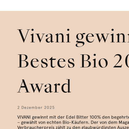
Vivani gewin
Bestes Bio 
Award
2 Dezember 2025
VIVANI gewinnt mit der Edel Bitter 100% den begehr
– gewählt von echten Bio-Käufern. Der von dem Maga
Verbraucherpreis zählt zu den glaubwürdigsten Ausz