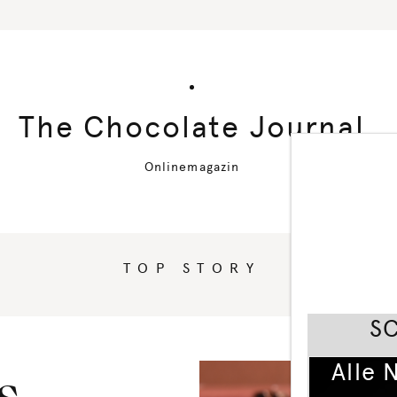
The Chocolate Journal
Onlinemagazin
TOP STORY
S
Alle 